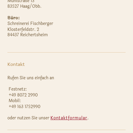
Mühlstraße 13
83527 Haag/Obb.
Büro:
Schreinerei Fischberger
Klosterfeldstr. 2
84437 Reichertsheim
Kontakt
Rufen Sie uns einfach an
Festnetz:
+49 8072 2990
Mobil:
+49 163 1752990
oder nutzen Sie unser
Kontaktformular
.