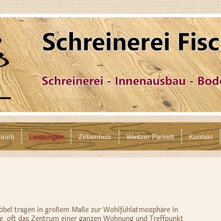
trieb
Leistungen
Zirbenholz
Weitzer Parkett
Kontakt
öbel tragen in großem Maße zur Wohlfühlatmosphäre in
e, oft das Zentrum einer ganzen Wohnung und Treffpunkt